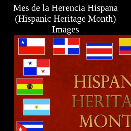
Mes de la Herencia Hispana
(Hispanic Heritage Month)
Images